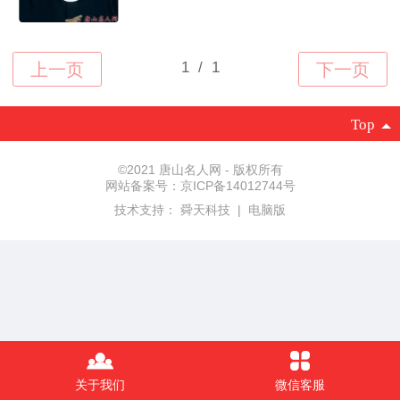
Top
©
2021 唐山名人网 - 版权所有
网站备案号：京ICP备14012744号
技术支持：
舜天科技
|
电脑版
关于我们
微信客服