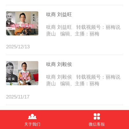
呔商 刘益旺
呔商 刘益旺   转载视频号：丽梅说
唐山   编辑、主播：丽梅
2025/12/13
呔商 刘毅侯
呔商 刘毅侯   转载视频号：丽梅说
唐山   编辑、主播：丽梅
2025/11/17
呔商 杨扶青
关于我们
微信客服
呔商 杨扶青      转载视频号：丽梅